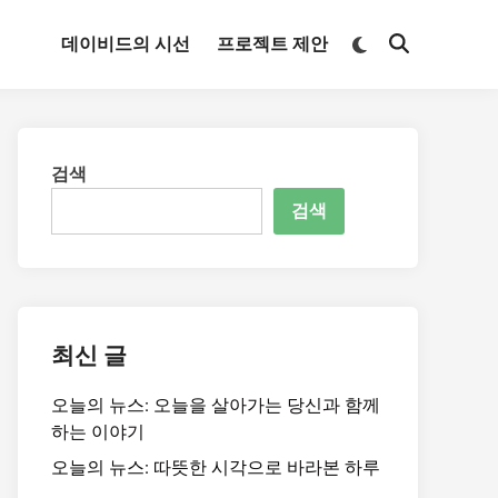
Switch
데이비드의 시선
프로젝트 제안
Open
to
Search
dark
mode
검색
검색
최신 글
오늘의 뉴스: 오늘을 살아가는 당신과 함께
하는 이야기
오늘의 뉴스: 따뜻한 시각으로 바라본 하루