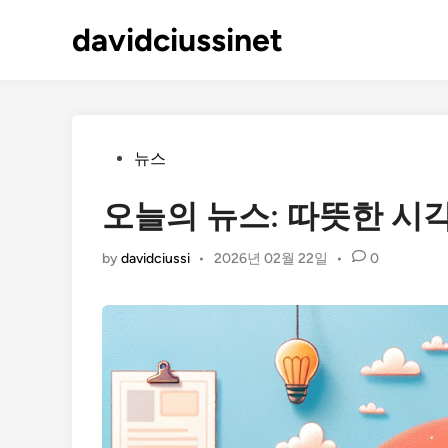
Skip
davidciussinet
to
content
Posted
뉴스
in
오늘의 뉴스: 따뜻한 시
by
davidciussi
•
2026년 02월 22일
•
0